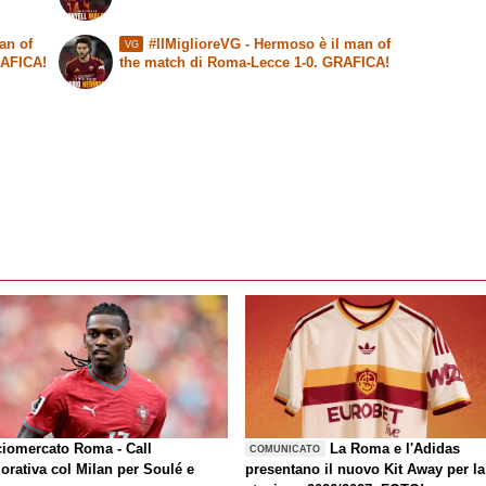
an of
#IlMiglioreVG - Hermoso è il man of
VG
RAFICA!
the match di Roma-Lecce 1-0. GRAFICA!
ciomercato Roma - Call
La Roma e l'Adidas
COMUNICATO
orativa col Milan per Soulé e
presentano il nuovo Kit Away per la