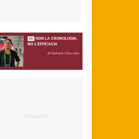
NON LA CRONOLOGIA,
VG
MA L'EFFICACIA
di Gabriele Chiocchio