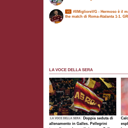
#IlMiglioreVG - Hermoso è il m
VG
the match di Roma-Atalanta 1-1. G
LA VOCE DELLA SERA
Doppia seduta di
Cal
LA VOCE DELLA SERA
allenamento in Galles. Pellegrini
espl