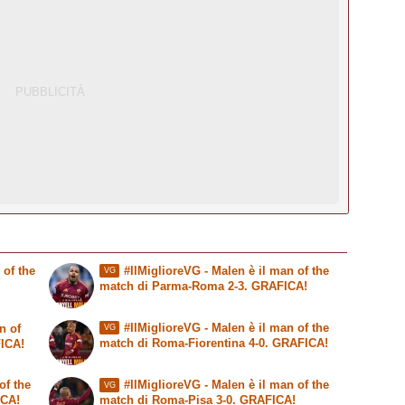
 of the
#IlMiglioreVG - Malen è il man of the
VG
match di Parma-Roma 2-3. GRAFICA!
#IlMiglioreVG - Malen è il man of the
n of
VG
match di Roma-Fiorentina 4-0. GRAFICA!
FICA!
of the
#IlMiglioreVG - Malen è il man of the
VG
ICA!
match di Roma-Pisa 3-0. GRAFICA!