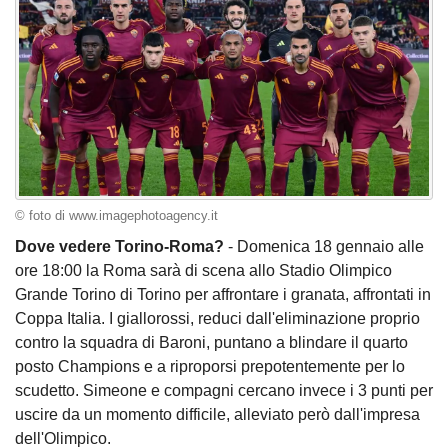
© foto di www.imagephotoagency.it
Dove vedere Torino-Roma?
- Domenica 18 gennaio alle
ore 18:00 la Roma sarà di scena allo Stadio Olimpico
Grande Torino di Torino per affrontare i granata, affrontati in
Coppa Italia. I giallorossi, reduci dall'eliminazione proprio
contro la squadra di Baroni, puntano a blindare il quarto
posto Champions e a riproporsi prepotentemente per lo
scudetto. Simeone e compagni cercano invece i 3 punti per
uscire da un momento difficile, alleviato però dall'impresa
dell'Olimpico.