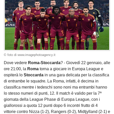
© foto di www.imagephotoagency.it
Dove vedere
Roma-Stoccarda
? - Giovedì 22 gennaio, alle
ore 21:00, la
Roma
torna a giocare in Europa League e
ospiterà lo
Stoccarda
in una gara delicata per la classifica
di entrambe le squadre. La Roma, infatti, è decima in
classifica mentre i tedeschi sono noni ma entrambi hanno
lo stesso numeri di punti, 12. Il match è valido per la 7ª
giornata della League Phase di Europa League, con i
giallorossi a quota 12 punti dopo 6 incontri frutto di 4
vittorie contro Nizza (1-2), Rangers (0-2), Midtjylland (2-1) e