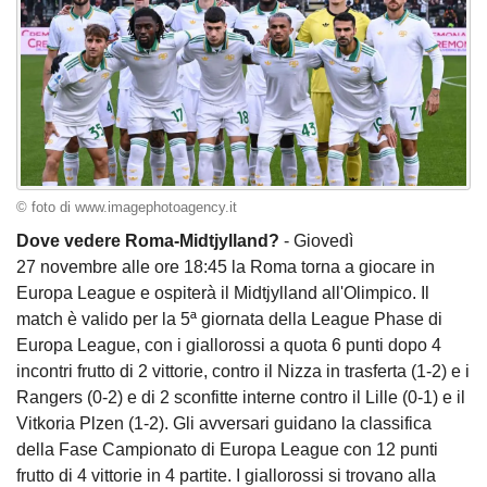
© foto di www.imagephotoagency.it
Dove vedere Roma-Midtjylland?
- Giovedì
27 novembre alle ore 18:45 la Roma torna a giocare in
Europa League e ospiterà il Midtjylland all'Olimpico. Il
match è valido per la 5ª giornata della League Phase di
Europa League, con i giallorossi a quota 6 punti dopo 4
incontri frutto di 2 vittorie, contro il Nizza in trasferta (1-2) e i
Rangers (0-2) e di 2 sconfitte interne contro il Lille (0-1) e il
Vitkoria Plzen (1-2). Gli avversari guidano la classifica
della Fase Campionato di Europa League con 12 punti
frutto di 4 vittorie in 4 partite. I giallorossi si trovano alla