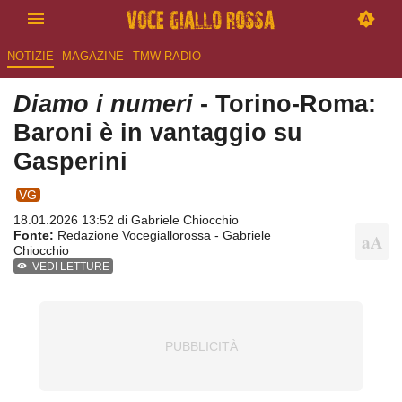
NOTIZIE
MAGAZINE
TMW RADIO
Diamo i numeri
- Torino-Roma:
Baroni è in vantaggio su
Gasperini
VG
18.01.2026 13:52 di
Gabriele Chiocchio
Fonte:
Redazione Vocegiallorossa - Gabriele
Chiocchio
VEDI LETTURE