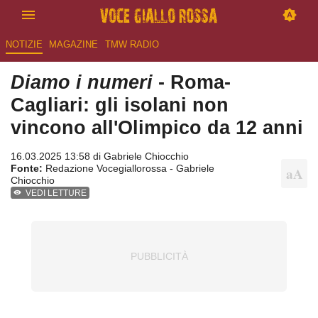
NOTIZIE
MAGAZINE
TMW RADIO
Diamo i numeri
- Roma-
Cagliari: gli isolani non
vincono all'Olimpico da 12 anni
16.03.2025 13:58 di
Gabriele Chiocchio
Fonte:
Redazione Vocegiallorossa - Gabriele
Chiocchio
VEDI LETTURE