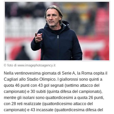
© foto di www.imagephotoagency.it
Nella ventinovesima giornata di Serie A, la Roma ospita il
Cagliari allo Stadio Olimpico. I giallorossi sono quinti a
quota 46 punti con 43 gol segnati (settimo attacco del
campionato) e 30 subiti (quinta difesa del campionato),
mentre gli isolani sono quattordicesimi a quota 26 punti,
con 28 reti realizzate (quattordicesimo attacco del
campionato) e 43 incassate (quattordicesima difesa del