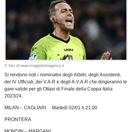
© foto di www.imagephotoagency.it
Si rendono noti i nominativi degli Arbitri, degli Assistenti,
dei IV Ufficiali, dei V.A.R e degli A.V.A.R che dirigeranno le
gare valide per gli Ottavi di Finale della Coppa Italia
2023/24.
MILAN – CAGLIARI Martedì 02/01 h.21.00
PRONTERA
MONDIN – MARGANI