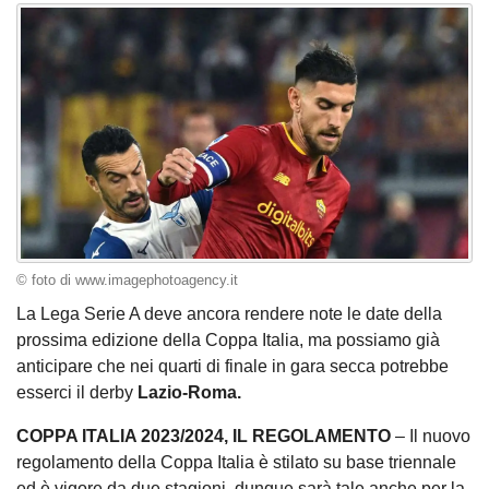
© foto di www.imagephotoagency.it
La Lega Serie A deve ancora rendere note le date della
prossima edizione della Coppa Italia, ma possiamo già
anticipare che nei quarti di finale in gara secca potrebbe
esserci il derby
Lazio-Roma.
COPPA ITALIA 2023/2024, IL REGOLAMENTO
– Il nuovo
regolamento della Coppa Italia è stilato su base triennale
ed è vigore da due stagioni, dunque sarà tale anche per la