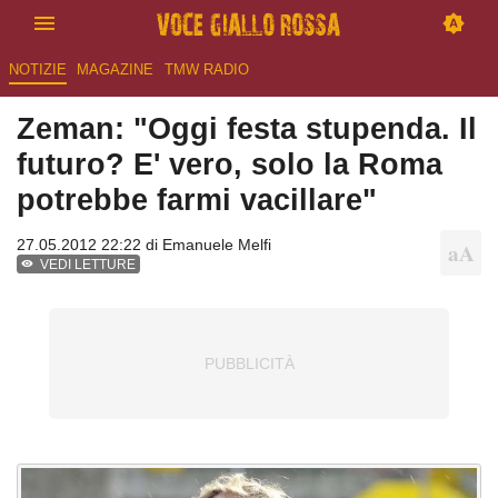
NOTIZIE
MAGAZINE
TMW RADIO
Zeman: "Oggi festa stupenda. Il
futuro? E' vero, solo la Roma
potrebbe farmi vacillare"
27.05.2012 22:22 di
Emanuele Melfi
VEDI LETTURE