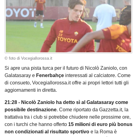
© foto di Vocegiallorossa.it
Si apre una pista turca per il futuro di Nicolò Zaniolo, con
Galatasaray e
Fenerbahçe
interessati al calciatore. Come
di consueto, Vocegiallorossa.it offre ai propri lettori tutti gli
aggiornamenti in diretta.
21:28 - Nicolò Zaniolo ha detto sì al Galatasaray come
possibile destinazione
. Come riportato da Gazzetta.it, la
trattativa tra i club si potrebbe chiudere nelle prossime ore,
con i turchi che hanno offerto
15 milioni di euro più bonus
non condizionati al risultato sportivo
e la Roma è