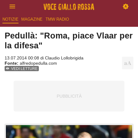
NOTIZIE
MAGAZINE
TMW RADIO
Pedullà: "Roma, piace Vlaar per
la difesa"
13.07.2014 00:08 di
Claudio Lollobrigida
Fonte:
alfredopedulla.com
VEDI LETTURE