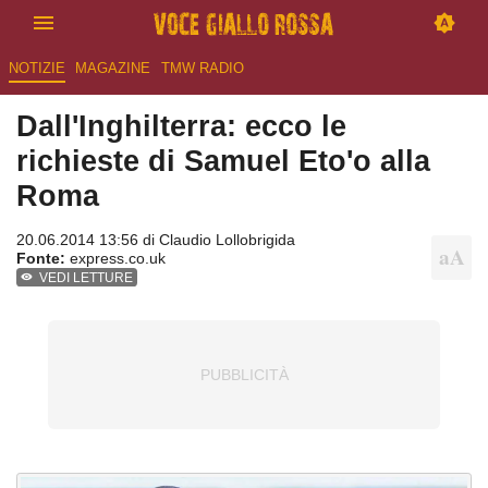
NOTIZIE
MAGAZINE
TMW RADIO
Dall'Inghilterra: ecco le
richieste di Samuel Eto'o alla
Roma
20.06.2014 13:56 di
Claudio Lollobrigida
Fonte:
express.co.uk
VEDI LETTURE