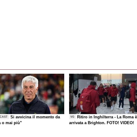
Si avvicina il momento da
Ritiro in Inghilterra - La Roma 
CAST
VG
a o mai più”
arrivata a Brighton. FOTO! VIDEO!