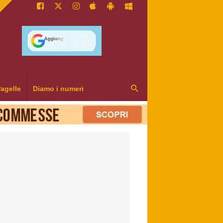
agelle
Diamo i numeri