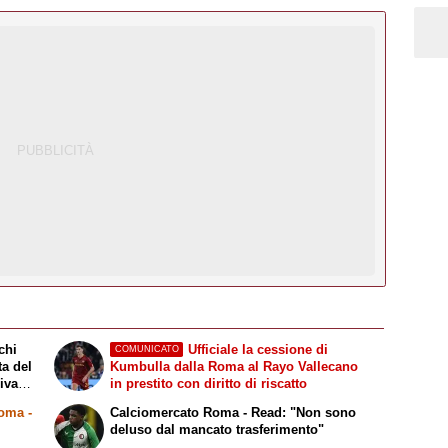
chi
Ufficiale la cessione di
COMUNICATO
ta del
Kumbulla dalla Roma al Rayo Vallecano
riva
in prestito con diritto di riscatto
Roma
-
Calciomercato Roma - Read: "Non sono
i
deluso dal mancato trasferimento"