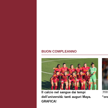
BUON COMPLEANNO
Il calcio nel sangue dai tempi
POD
dell'università: tanti auguri Maya.
“or
GRAFICA!