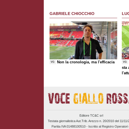
GABRIELE CHIOCCHIO
LU
Non la cronologia, ma l'efficacia
VG
VG
sta
l'at
Editore TC&C srl
Testata giornalistica Aut.Trib. Arezzo n. 20/2010 del 11/11
Partita IVA 01488100510 -
Iscritto al Registro Operatori 