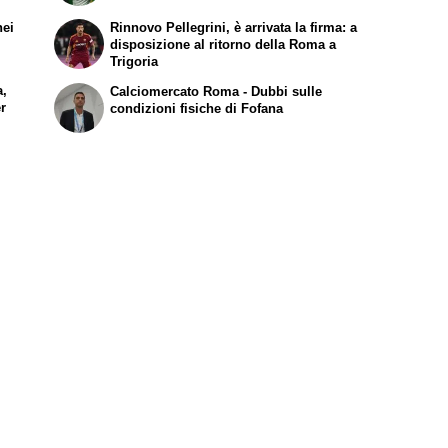
nei
Rinnovo Pellegrini, è arrivata la firma: a
disposizione al ritorno della Roma a
Trigoria
a,
Calciomercato Roma - Dubbi sulle
er
condizioni fisiche di Fofana