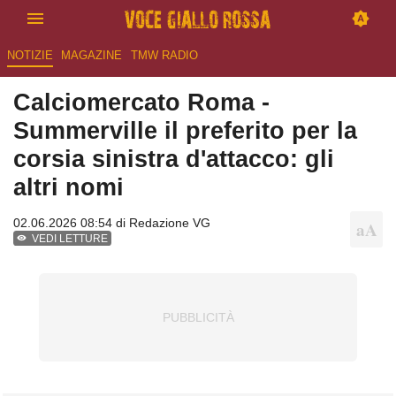
NOTIZIE
MAGAZINE
TMW RADIO
Calciomercato Roma -
Summerville il preferito per la
corsia sinistra d'attacco: gli
altri nomi
02.06.2026 08:54 di
Redazione VG
VEDI LETTURE