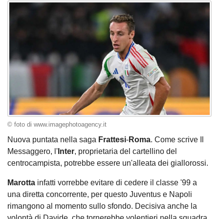
© foto di www.imagephotoagency.it
Nuova puntata nella saga
Frattesi
-
Roma
. Come scrive Il
Messaggero, l'
Inter
, proprietaria del cartellino del
centrocampista, potrebbe essere un'alleata dei giallorossi.
Marotta
infatti vorrebbe evitare di cedere il classe '99 a
una diretta concorrente, per questo Juventus e Napoli
rimangono al momento sullo sfondo. Decisiva anche la
volontà di Davide, che tornerebbe volentieri nella squadra