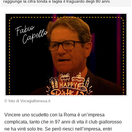
raggiunge la cifra tonda e taglia il traguardo degli 80 anni.
© foto di Vocegiallorossa.it
Vincere uno scudetto con la Roma è un’impresa
complicata, tanto che in 97 anni di vita il club giallorosso
ne ha vinti solo tre. Se però riesci nell’impresa, entri