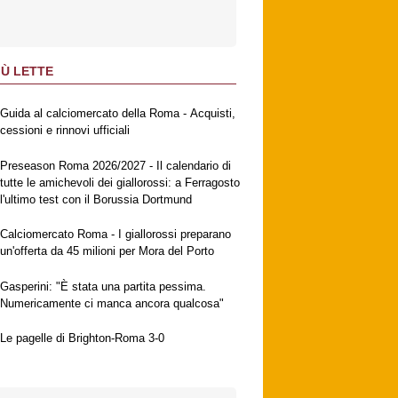
IÙ LETTE
Guida al calciomercato della Roma - Acquisti,
cessioni e rinnovi ufficiali
Preseason Roma 2026/2027 - Il calendario di
tutte le amichevoli dei giallorossi: a Ferragosto
l'ultimo test con il Borussia Dortmund
Calciomercato Roma - I giallorossi preparano
un'offerta da 45 milioni per Mora del Porto
Gasperini: "È stata una partita pessima.
Numericamente ci manca ancora qualcosa"
Le pagelle di Brighton-Roma 3-0