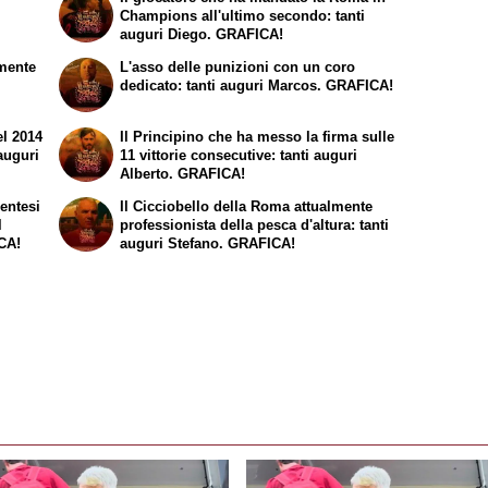
Champions all'ultimo secondo: tanti
auguri Diego. GRAFICA!
emente
L'asso delle punizioni con un coro
dedicato: tanti auguri Marcos. GRAFICA!
el 2014
Il
Principino
che ha messo la firma sulle
 auguri
11 vittorie consecutive: tanti auguri
Alberto. GRAFICA!
entesi
Il
Cicciobello
della Roma attualmente
l
professionista della pesca d'altura: tanti
ICA!
auguri Stefano. GRAFICA!