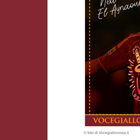
© foto di Vocegiallorossa.it