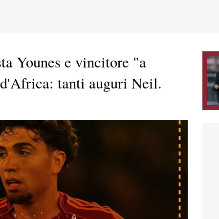
sta Younes e vincitore "a
d'Africa: tanti auguri Neil.