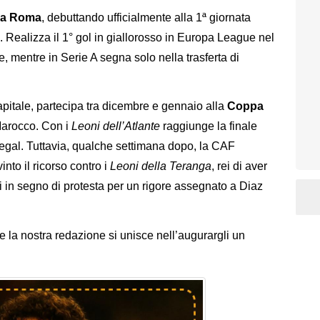
lla Roma
, debuttando ufficialmente alla 1ª giornata
. Realizza il 1° gol in giallorosso in Europa League nel
, mentre in Serie A segna solo nella trasferta di
pitale, partecipa tra dicembre e gennaio alla
Coppa
Marocco. Con i
Leoni dell’Atlante
raggiunge la finale
negal. Tuttavia, qualche settimana dopo, la CAF
nto il ricorso contro i
Leoni della Teranga
, rei di aver
 in segno di protesta per un rigore assegnato a Diaz
e la nostra redazione si unisce nell’augurargli un