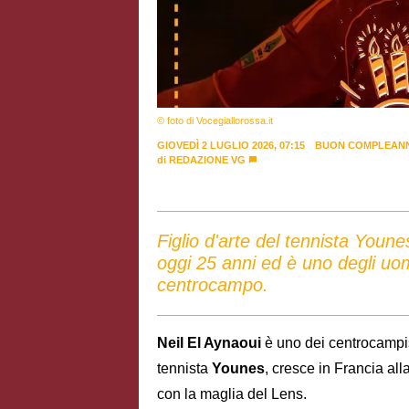
© foto di Vocegiallorossa.it
GIOVEDÌ 2 LUGLIO 2026, 07:15
BUON COMPLEAN
di
REDAZIONE VG
Figlio d'arte del tennista Youne
oggi 25 anni ed è uno degli uom
centrocampo.
Neil El Aynaoui
è uno dei centrocampis
tennista
Younes
, cresce in Francia al
con la maglia del Lens.