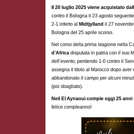
Il 20 luglio 2025 viene acquistato da
contro il Bologna il 23 agosto seguente
2-1 inferto al
Midtjylland
il 27 novembre
Bologna del 25 aprile scorso.
Nel corso della prima stagione nella Ca
d’Africa
disputata in patria con il suo 
dell’evento, perdendo 1-0 contro il Se
assegna il titolo al Marocco dopo aver vi
abbandonato il campo per alcuni minuti
(poi sbagliato).
Neil El Aynaoui compie oggi 25 anni
felice compleanno!