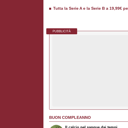
Tutta la Serie A e la Serie B a 19,99€ p
PUBBLICITÀ
BUON COMPLEANNO
Il calcio nel sangue dai tempi