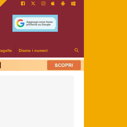
agelle
Diamo i numeri