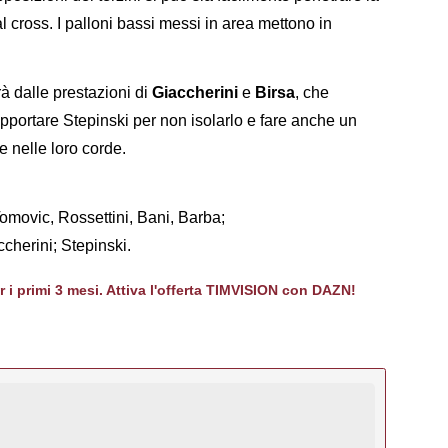
al cross. I palloni bassi messi in area mettono in
à dalle prestazioni di
Giaccherini
e
Birsa
, che
pportare Stepinski per non isolarlo e fare anche un
 nelle loro corde.
Tomovic, Rossettini, Bani, Barba;
cherini; Stepinski.
er i primi 3 mesi. Attiva l'offerta TIMVISION con DAZN!