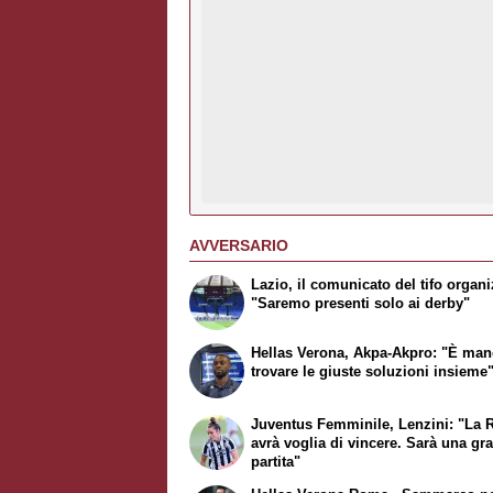
AVVERSARIO
Lazio, il comunicato del tifo organi
"Saremo presenti solo ai derby"
Hellas Verona, Akpa-Akpro: "È man
trovare le giuste soluzioni insieme
Juventus Femminile, Lenzini: "La
avrà voglia di vincere. Sarà una gr
partita"