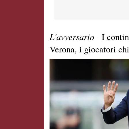
L'avversario
- I conti
Verona, i giocatori chi