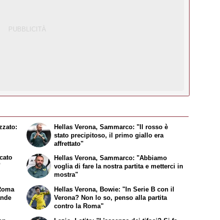
zzato:
Hellas Verona, Sammarco: "Il rosso è
stato precipitoso, il primo giallo era
affrettato"
cato
Hellas Verona, Sammarco: "Abbiamo
"
voglia di fare la nostra partita e metterci in
mostra"
 Roma
Hellas Verona, Bowie: "In Serie B con il
ande
Verona? Non lo so, penso alla partita
contro la Roma"