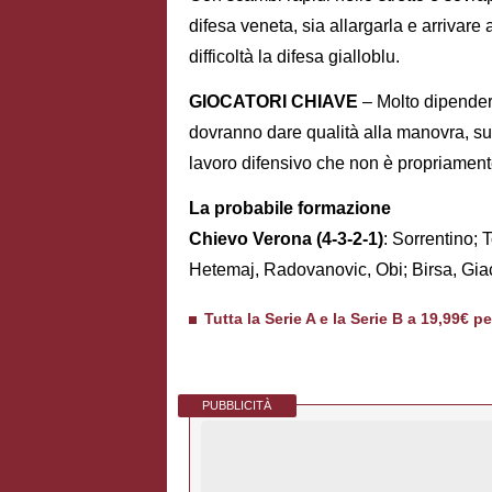
difesa veneta, sia allargarla e arrivare 
difficoltà la difesa gialloblu.
GIOCATORI CHIAVE
– Molto dipender
dovranno dare qualità alla manovra, su
lavoro difensivo che non è propriamente
La probabile formazione
Chievo Verona (4-3-2-1)
: Sorrentino; 
Hetemaj, Radovanovic, Obi; Birsa, Giac
Tutta la Serie A e la Serie B a 19,99€ p
PUBBLICITÀ