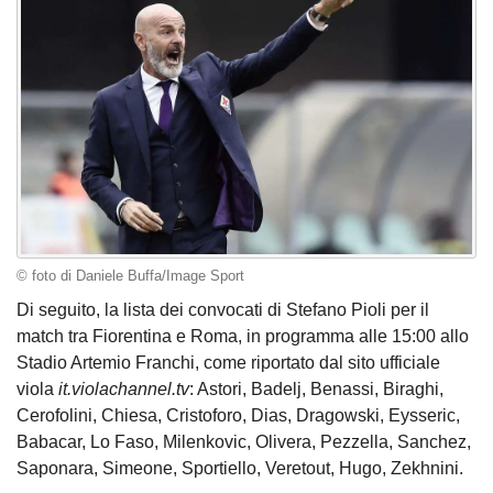
© foto di Daniele Buffa/Image Sport
Di seguito, la lista dei convocati di Stefano Pioli per il
match tra Fiorentina e Roma, in programma alle 15:00 allo
Stadio Artemio Franchi, come riportato dal sito ufficiale
viola
it.violachannel.tv
: Astori, Badelj, Benassi, Biraghi,
Cerofolini, Chiesa, Cristoforo, Dias, Dragowski, Eysseric,
Babacar, Lo Faso, Milenkovic, Olivera, Pezzella, Sanchez,
Saponara, Simeone, Sportiello, Veretout, Hugo, Zekhnini.