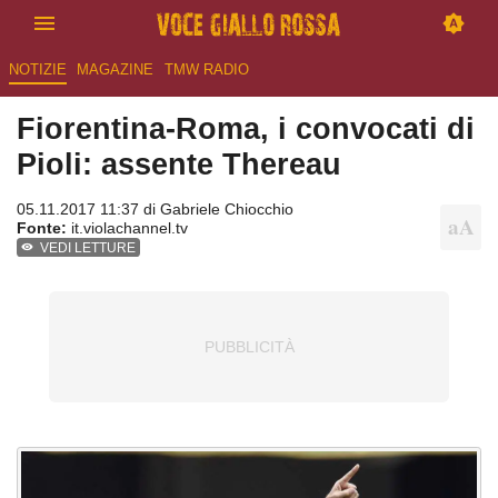
NOTIZIE
MAGAZINE
TMW RADIO
Fiorentina-Roma, i convocati di
Pioli: assente Thereau
05.11.2017 11:37 di
Gabriele Chiocchio
Fonte:
it.violachannel.tv
VEDI LETTURE