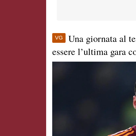
Una giornata al t
VG
essere l’ultima gara 