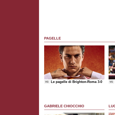
PAGELLE
Le pagelle di Brighton-Roma 3-0
VG
VG
GABRIELE CHIOCCHIO
LU