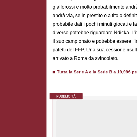
giallorossi e molto probabilmente andr
andrà via, se in prestito o a titolo defi
probabile dati i pochi minuti giocati e l
diverso potrebbe riguardare Ndicka. L'ivo
il suo campionato e potrebbe essere l'i
paletti del FFP. Una sua cessione ris
arrivato a Roma da svincolato.
Tutta la Serie A e la Serie B a 19,99€ p
PUBBLICITÀ