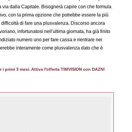
à via dalla Capitale. Bisognerà capire con che formula
nitivo, con la prima opzione che potrebbe essere la più
a difficoltà di fare una plusvalenza. Discorso ancora
riano, infortunatosi nell'ultima giornata, ha già finito
ndiziato numero uno per fare cassa e rientrare nei
ulterebbe interamente come plusvalenza dato che è
er i primi 3 mesi. Attiva l'offerta TIMVISION con DAZN!