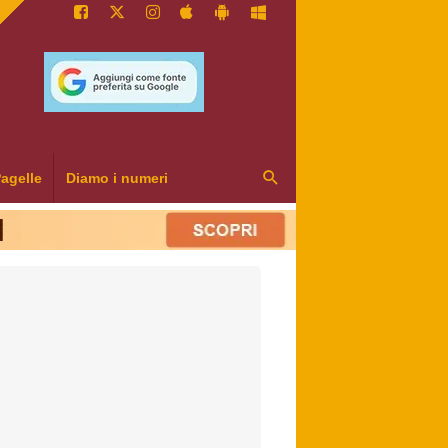
agelle
Diamo i numeri