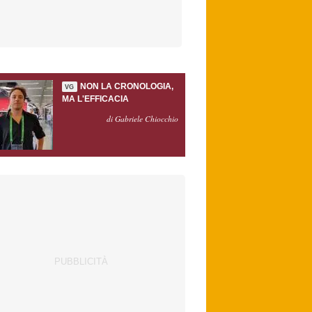
NON LA CRONOLOGIA,
VG
MA L'EFFICACIA
di Gabriele Chiocchio