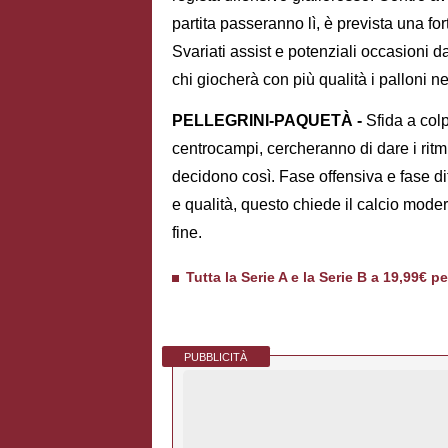
partita passeranno lì, è prevista una fort
Svariati assist e potenziali occasioni d
chi giocherà con più qualità i palloni nel
PELLEGRINI-PAQUETÀ -
Sfida a colp
centrocampi, cercheranno di dare i ritmi 
decidono così. Fase offensiva e fase di
e qualità, questo chiede il calcio moder
fine.
Tutta la Serie A e la Serie B a 19,99€ p
PUBBLICITÀ