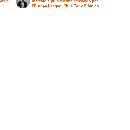
ons al
mercato e plusvalenze passando per
l'Europa League. Chi è Tony D'Amico