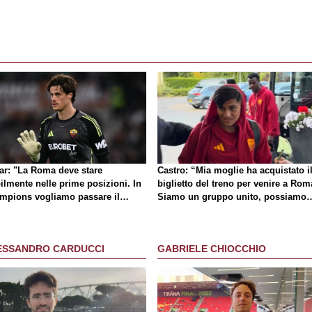
lar: "La Roma deve stare
Castro: “Mia moglie ha acquistato i
ilmente nelle prime posizioni. In
biglietto del treno per venire a Rom
mpions vogliamo passare il
Siamo un gruppo unito, possiamo
no"
giocarcela con tutti”
ESSANDRO CARDUCCI
GABRIELE CHIOCCHIO