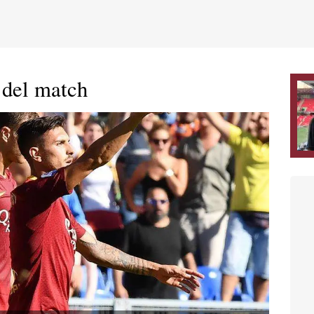
 del match