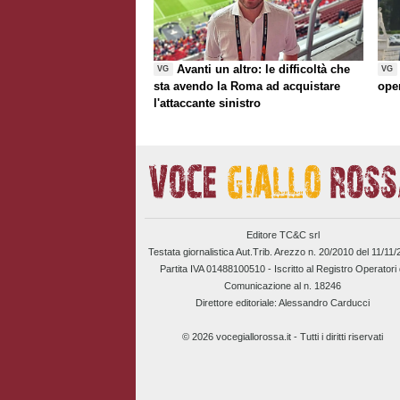
Avanti un altro: le difficoltà che
VG
VG
sta avendo la Roma ad acquistare
ope
l'attaccante sinistro
Editore TC&C srl
Testata giornalistica Aut.Trib. Arezzo n. 20/2010 del 11/11
Partita IVA 01488100510 -
Iscritto al Registro Operatori 
Comunicazione al n. 18246
Direttore editoriale: Alessandro Carducci
© 2026 vocegiallorossa.it - Tutti i diritti riservati