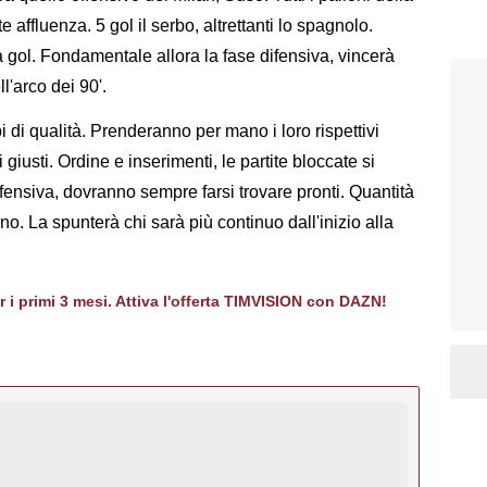
e affluenza. 5 gol il serbo, altrettanti lo spagnolo.
a gol. Fondamentale allora la fase difensiva, vincerà
l'arco dei 90'.
i di qualità. Prenderanno per mano i loro rispettivi
giusti. Ordine e inserimenti, le partite bloccate si
fensiva, dovranno sempre farsi trovare pronti. Quantità
no. La spunterà chi sarà più continuo dall'inizio alla
er i primi 3 mesi. Attiva l'offerta TIMVISION con DAZN!