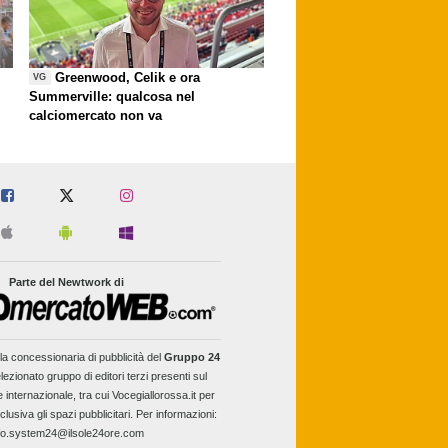
Greenwood, Celik e ora
VG
Summerville: qualcosa nel
calciomercato non va
Parte del Newtwork di
la concessionaria di pubblicità del
Gruppo 24
lezionato gruppo di editori terzi presenti sul
e internazionale, tra cui Vocegiallorossa.it per
clusiva gli spazi pubblicitari. Per informazioni:
fo.system24@ilsole24ore.com