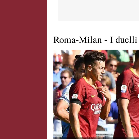
Roma-Milan - I duelli