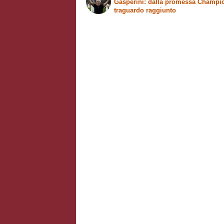
Gasperini: dalla promessa Champi
traguardo raggiunto