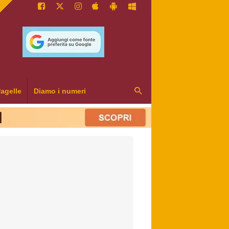
agelle
Diamo i numeri