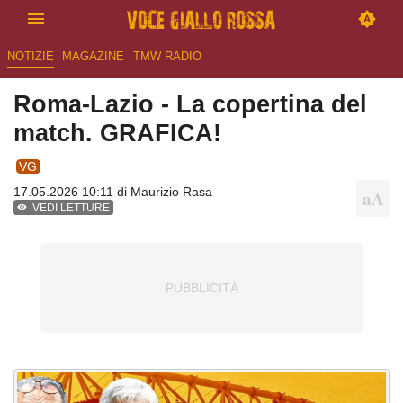
NOTIZIE
MAGAZINE
TMW RADIO
Roma-Lazio - La copertina del
match. GRAFICA!
VG
17.05.2026 10:11 di
Maurizio Rasa
VEDI LETTURE