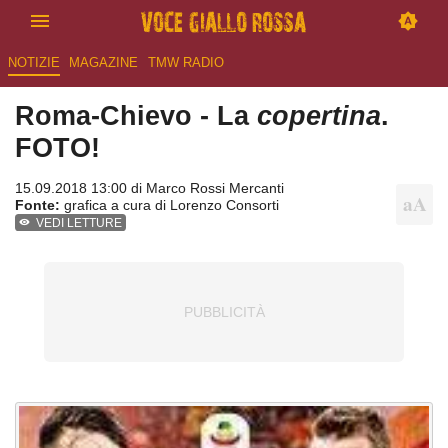
NOTIZIE
MAGAZINE
TMW RADIO
Roma-Chievo - La
copertina
.
FOTO!
15.09.2018 13:00 di
Marco Rossi Mercanti
Fonte:
grafica a cura di Lorenzo Consorti
VEDI LETTURE