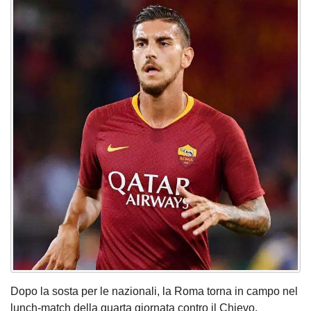
Dopo la sosta per le nazionali, la Roma torna in campo nel
lunch-match della quarta giornata contro il Chievo.