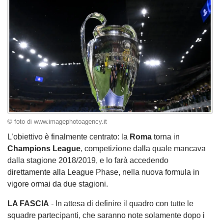
© foto di www.imagephotoagency.it
L’obiettivo è finalmente centrato: la
Roma
torna in
Champions League
, competizione dalla quale mancava
dalla stagione 2018/2019, e lo farà accedendo
direttamente alla League Phase, nella nuova formula in
vigore ormai da due stagioni.
LA FASCIA
- In attesa di definire il quadro con tutte le
squadre partecipanti, che saranno note solamente dopo i