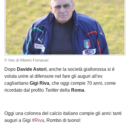
© foto di Alberto Fornasari
Dopo
Davide Astori
, anche la società giallorossa si è
voluta unire al difensore nel fare gli auguri all'ex
cagliaritano
Gigi Riva
, che oggi compie 70 anni, come
ricordato dal profilo
Twitter
della
Roma
.
Oggi una colonna del calcio italiano compie gli anni: tanti
auguri a Gigi
#Riva
, Rombo di tuono!