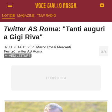
NOTIZIE
MAGAZINE
TMW RADIO
Twitter AS Roma
: "Tanti auguri
a Gigi Riva"
07.11.2014 19:29 di
Marco Rossi Mercanti
Fonte:
Twitter AS Roma
VEDI LETTURE