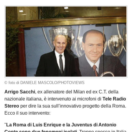
© foto di DANIELE MASCOLO/PHOTOVIEWS
Arrigo Sacchi
, ex allenatore del Milan ed ex C.T. della
nazionale italiana, è intervenuto ai microfoni di
Tele Radio
Stereo
per dire la sua sull’innovativo progetto della Roma.
Ecco il suo intervento:
"
La Roma di Luis Enrique e la Juventus di Antonio
Conte sono due fenomeni isolati
. Troppo spesso in Italia