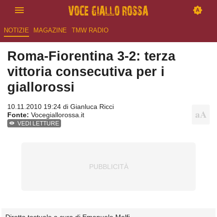
NOTIZIE
MAGAZINE
TMW RADIO
Roma-Fiorentina 3-2: terza
vittoria consecutiva per i
giallorossi
10.11.2010 19:24 di
Gianluca Ricci
Fonte:
Vocegiallorossa.it
VEDI LETTURE