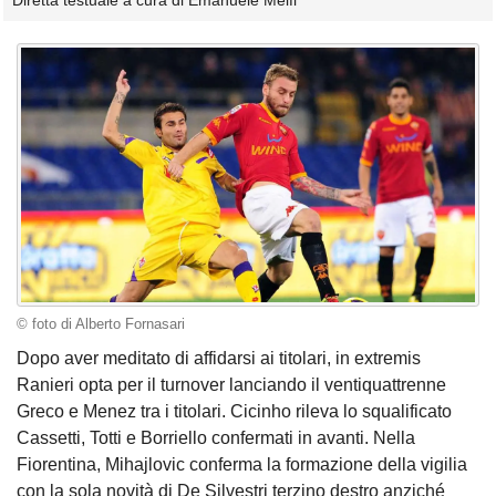
Diretta testuale a cura di Emanuele Melfi
© foto di Alberto Fornasari
Dopo aver meditato di affidarsi ai titolari, in extremis
Ranieri opta per il turnover lanciando il ventiquattrenne
Greco e Menez tra i titolari. Cicinho rileva lo squalificato
Cassetti, Totti e Borriello confermati in avanti. Nella
Fiorentina, Mihajlovic conferma la formazione della vigilia
con la sola novità di De Silvestri terzino destro anziché