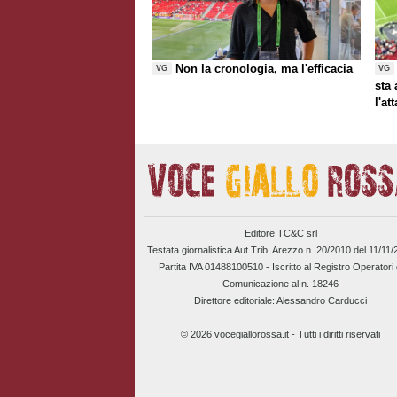
Non la cronologia, ma l'efficacia
VG
VG
sta
l'at
Editore TC&C srl
Testata giornalistica Aut.Trib. Arezzo n. 20/2010 del 11/11
Partita IVA 01488100510 -
Iscritto al Registro Operatori 
Comunicazione al n. 18246
Direttore editoriale: Alessandro Carducci
© 2026 vocegiallorossa.it - Tutti i diritti riservati