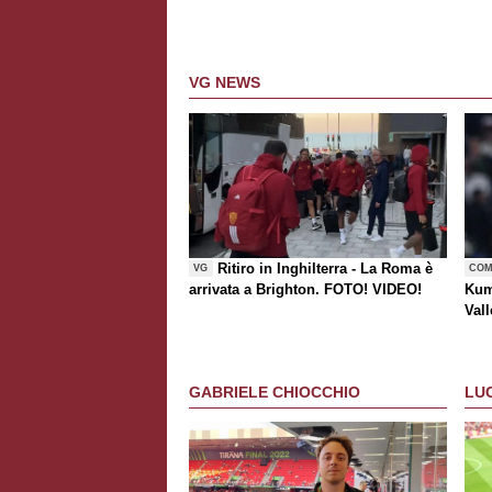
VG NEWS
Ritiro in Inghilterra - La Roma è
VG
COM
arrivata a Brighton. FOTO! VIDEO!
Kum
Vall
risc
GABRIELE CHIOCCHIO
LU