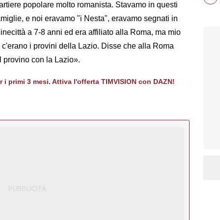
uartiere popolare molto romanista. Stavamo in questi
amiglie, e noi eravamo "i Nesta", eravamo segnati in
inecittà a 7-8 anni ed era affiliato alla Roma, ma mio
 c'erano i provini della Lazio. Disse che alla Roma
 provino con la Lazio».
er i primi 3 mesi. Attiva l'offerta TIMVISION con DAZN!