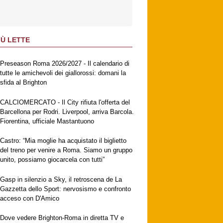
IÙ LETTE
Preseason Roma 2026/2027 - Il calendario di
tutte le amichevoli dei giallorossi: domani la
sfida al Brighton
CALCIOMERCATO - Il City rifiuta l'offerta del
Barcellona per Rodri. Liverpool, arriva Barcola.
Fiorentina, ufficiale Mastantuono
Castro: “Mia moglie ha acquistato il biglietto
del treno per venire a Roma. Siamo un gruppo
unito, possiamo giocarcela con tutti”
Gasp in silenzio a Sky, il retroscena de La
Gazzetta dello Sport: nervosismo e confronto
acceso con D'Amico
Dove vedere Brighton-Roma in diretta TV e