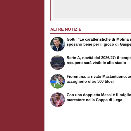
ALTRE NOTIZIE
Gotti: "Le caratteristiche di Molina 
sposano bene per il gioco di Gaspe
Serie A, novità dal 2026/27: il temp
recupero sarà visibile allo stadio
Fiorentina: arrivato Mastantuono, a
accoglierlo oltre 500 tifosi
Con una doppietta Messi è il migli
marcatore nella Coppa di Lega