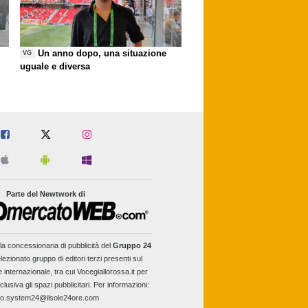
Un anno dopo, una situazione
VG
uguale e diversa
Parte del Newtwork di
la concessionaria di pubblicità del
Gruppo 24
lezionato gruppo di editori terzi presenti sul
e internazionale, tra cui Vocegiallorossa.it per
clusiva gli spazi pubblicitari. Per informazioni:
fo.system24@ilsole24ore.com