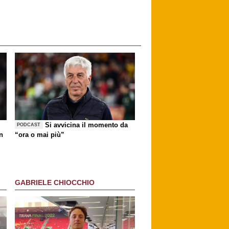
Si avvicina il momento da
PODCAST
n
“ora o mai più”
GABRIELE CHIOCCHIO