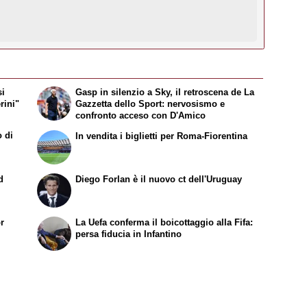
si
Gasp in silenzio a Sky, il retroscena de
La
rini"
Gazzetta dello Sport
: nervosismo e
confronto acceso con D'Amico
o di
In vendita i biglietti per Roma-Fiorentina
d
Diego Forlan è il nuovo ct dell'Uruguay
or
La Uefa conferma il boicottaggio alla Fifa:
persa fiducia in Infantino