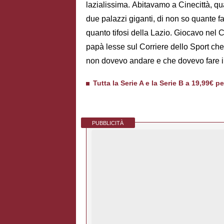
lazialissima. Abitavamo a Cinecittà, q
due palazzi giganti, di non so quante f
quanto tifosi della Lazio. Giocavo nel C
papà lesse sul Corriere dello Sport che
non dovevo andare e che dovevo fare il
Tutta la Serie A e la Serie B a 19,99€ p
PUBBLICITÀ