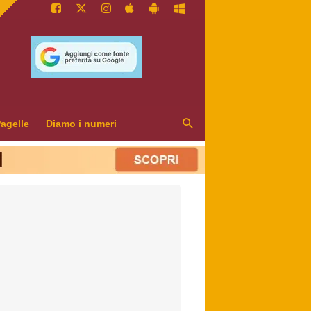
agelle
Diamo i numeri