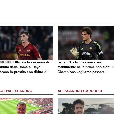
Ufficiale la cessione di
Svilar: "La Roma deve stare
UNICATO
bulla dalla Roma al Rayo
stabilmente nelle prime posizioni. I
ecano in prestito con diritto di
Champions vogliamo passare il
atto
turno"
CA D'ALESSANDRO
ALESSANDRO CARDUCCI