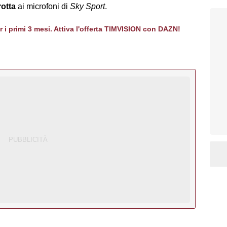
otta
ai microfoni di
Sky Sport
.
er i primi 3 mesi. Attiva l'offerta TIMVISION con DAZN!