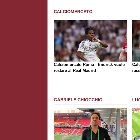
CALCIOMERCATO
Calciomercato Roma - Endrick vuole
Cal
restare al Real Madrid
rass
GABRIELE CHIOCCHIO
LU