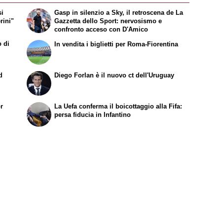
si
Gasp in silenzio a Sky, il retroscena de
La
rini"
Gazzetta dello Sport
: nervosismo e
confronto acceso con D'Amico
o di
In vendita i biglietti per Roma-Fiorentina
d
Diego Forlan è il nuovo ct dell'Uruguay
or
La Uefa conferma il boicottaggio alla Fifa:
persa fiducia in Infantino