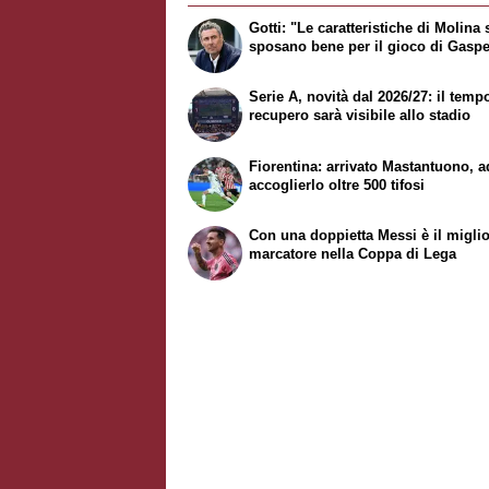
Gotti: "Le caratteristiche di Molina 
sposano bene per il gioco di Gaspe
Serie A, novità dal 2026/27: il temp
recupero sarà visibile allo stadio
Fiorentina: arrivato Mastantuono, a
accoglierlo oltre 500 tifosi
Con una doppietta Messi è il migli
marcatore nella Coppa di Lega