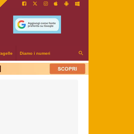
agelle
Diamo i numeri