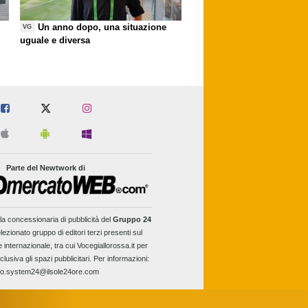
Un anno dopo, una situazione
VG
uguale e diversa
Parte del Newtwork di
la concessionaria di pubblicità del
Gruppo 24
lezionato gruppo di editori terzi presenti sul
e internazionale, tra cui Vocegiallorossa.it per
clusiva gli spazi pubblicitari. Per informazioni:
fo.system24@ilsole24ore.com