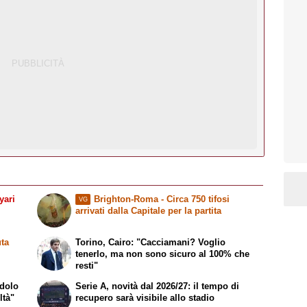
yari
Brighton-Roma - Circa 750 tifosi
VG
arrivati dalla Capitale per la partita
ta
Torino, Cairo: "Cacciamani? Voglio
tenerlo, ma non sono sicuro al 100% che
resti"
idolo
Serie A, novità dal 2026/27: il tempo di
ltà"
recupero sarà visibile allo stadio