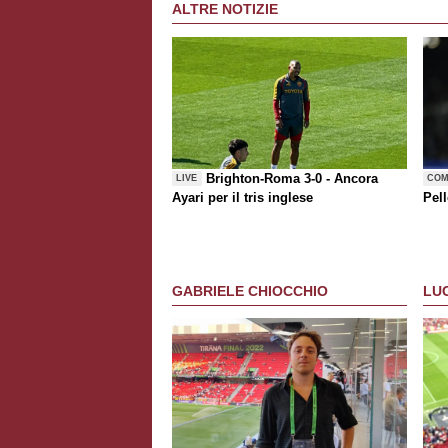
ALTRE NOTIZIE
Brighton-Roma 3-0 - Ancora
LIVE
COM
Ayari per il tris inglese
Pell
GABRIELE CHIOCCHIO
LU