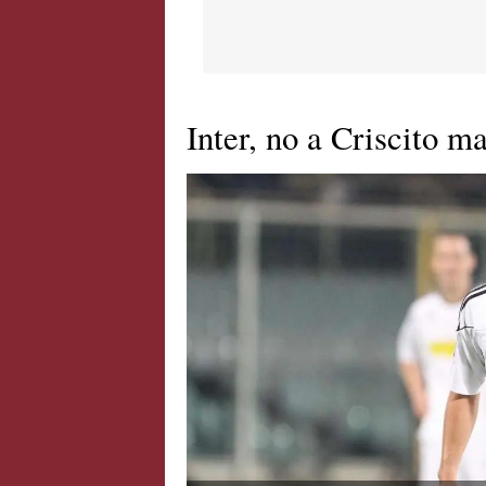
Inter, no a Criscito m