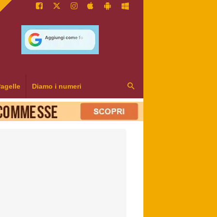
agelle
Diamo i numeri