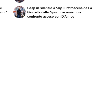
si
Gasp in silenzio a Sky, il retroscena de
La
rini"
Gazzetta dello Sport
: nervosismo e
confronto acceso con D'Amico