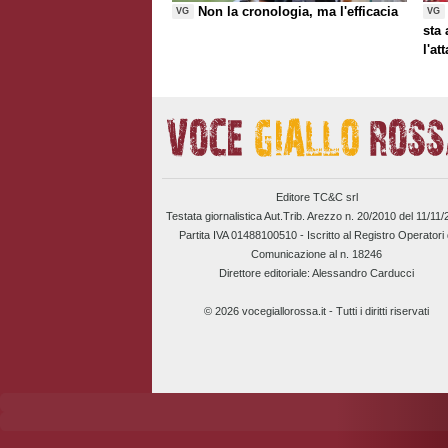
Non la cronologia, ma l'efficacia
VG
VG
sta
l'at
Editore TC&C srl
Testata giornalistica Aut.Trib. Arezzo n. 20/2010 del 11/11
Partita IVA 01488100510 -
Iscritto al Registro Operatori 
Comunicazione al n. 18246
Direttore editoriale: Alessandro Carducci
© 2026 vocegiallorossa.it - Tutti i diritti riservati