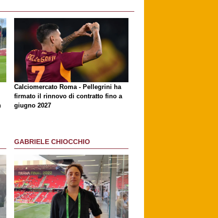
Calciomercato Roma - Pellegrini ha
firmato il rinnovo di contratto fino a
n
giugno 2027
GABRIELE CHIOCCHIO