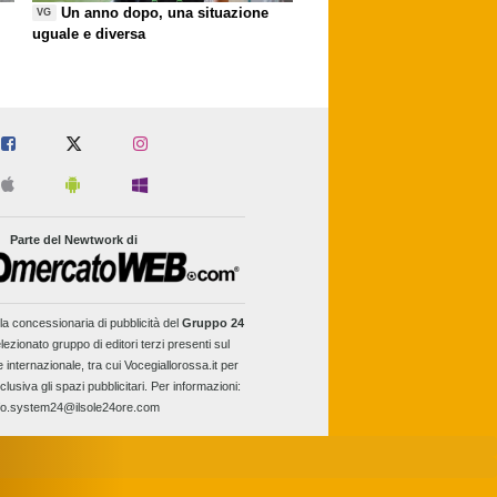
Un anno dopo, una situazione
VG
uguale e diversa
Parte del Newtwork di
la concessionaria di pubblicità del
Gruppo 24
lezionato gruppo di editori terzi presenti sul
e internazionale, tra cui Vocegiallorossa.it per
clusiva gli spazi pubblicitari. Per informazioni:
fo.system24@ilsole24ore.com