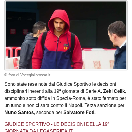
© foto di Vocegiallorossa.it
Sono state rese note dal Giudice Sportivo le decisioni
disciplinari inerenti alla 19ª giornata di Serie A.
Zeki Celik
,
ammonito sotto diffida in Spezia-Roma, è stato fermato per
un turno e non ci sarà contro il Napoli. Terza sanzione per
Nuno Santos
, seconda per
Salvatore Foti.
GIUDICE SPORTIVO - LE DECISIONI DELLA 19ª
GIORNATA DA LEGASERIEA.IT