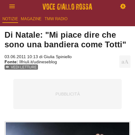
NOTIZIE
MAGAZINE
TMW RADIO
Di Natale: "Mi piace dire che
sono una bandiera come Totti"
03.06.2011 10:13 di
Giulia Spiniello
Fonte:
Ilfriuli.it/udineseblog
VEDI LETTURE