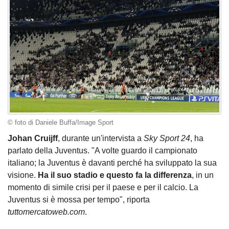
© foto di Daniele Buffa/Image Sport
Johan Cruijff
, durante un'intervista a
Sky Sport 24
, ha
parlato della Juventus. "A volte guardo il campionato
italiano; la Juventus è davanti perché ha sviluppato la sua
visione.
Ha il suo stadio e questo fa la differenza
, in un
momento di simile crisi per il paese e per il calcio. La
Juventus si è mossa per tempo", riporta
tuttomercatoweb.com
.