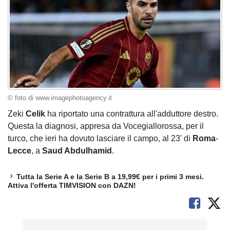
© foto di www.imagephotoagency.it
Zeki
Celik
ha riportato una contrattura all'adduttore destro.
Questa la diagnosi, appresa da Vocegiallorossa, per il
turco, che ieri ha dovuto lasciare il campo, al 23' di
Roma
-
Lecce
, a
Saud
Abdulhamid
.
Tutta la Serie A e la Serie B a 19,99€ per i primi 3 mesi.
Attiva l'offerta TIMVISION con DAZN!