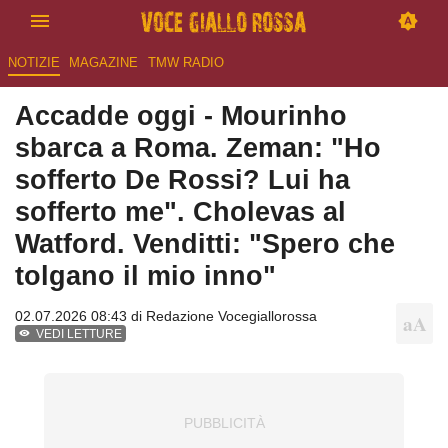
NOTIZIE
MAGAZINE
TMW RADIO
Accadde oggi - Mourinho
sbarca a Roma. Zeman: "Ho
sofferto De Rossi? Lui ha
sofferto me". Cholevas al
Watford. Venditti: "Spero che
tolgano il mio inno"
02.07.2026 08:43 di
Redazione Vocegiallorossa
VEDI LETTURE