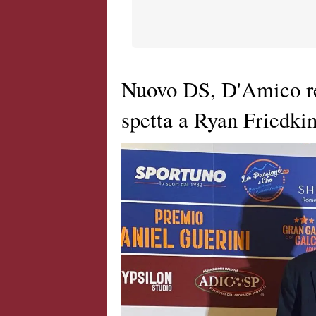
Nuovo DS, D'Amico res
spetta a Ryan Friedki