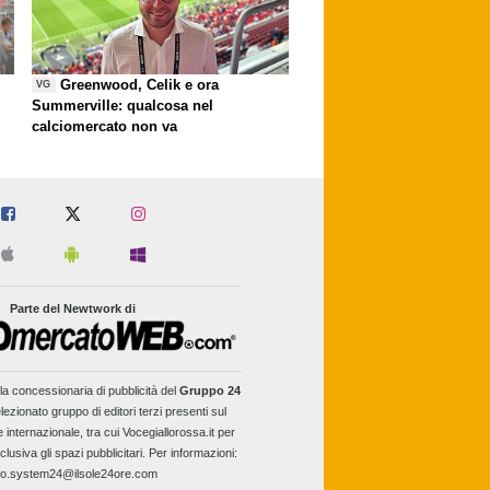
Greenwood, Celik e ora
VG
Summerville: qualcosa nel
calciomercato non va
Parte del Newtwork di
la concessionaria di pubblicità del
Gruppo 24
lezionato gruppo di editori terzi presenti sul
e internazionale, tra cui Vocegiallorossa.it per
clusiva gli spazi pubblicitari. Per informazioni:
fo.system24@ilsole24ore.com