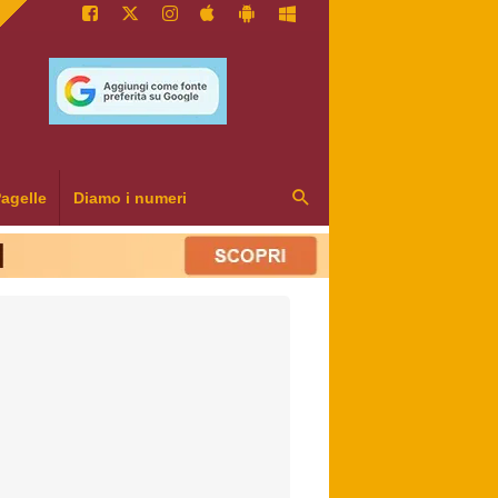
agelle
Diamo i numeri