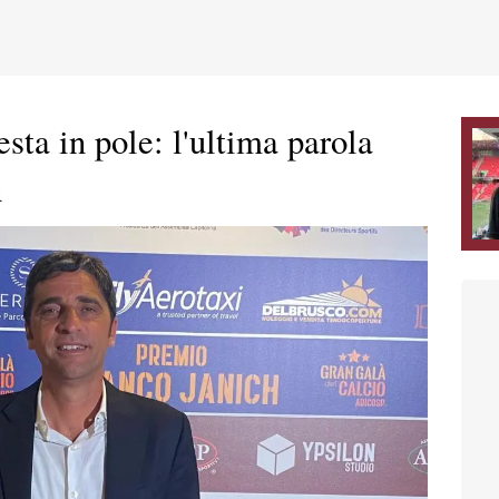
ta in pole: l'ultima parola
n