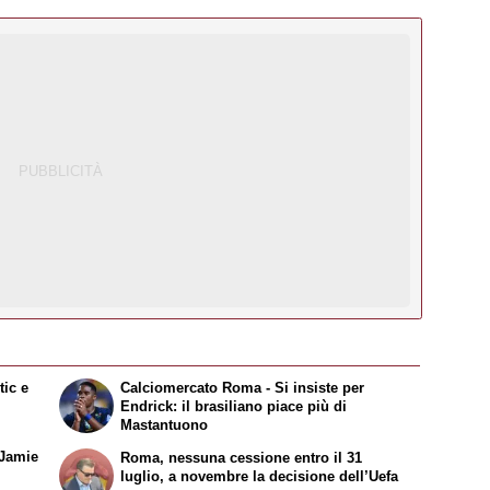
tic e
Calciomercato Roma - Si insiste per
Endrick: il brasiliano piace più di
Mastantuono
 Jamie
Roma, nessuna cessione entro il 31
luglio, a novembre la decisione dell’Uefa