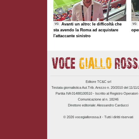
Avanti un altro: le difficoltà che
VG
VG
sta avendo la Roma ad acquistare
ope
l'attaccante sinistro
Editore TC&C srl
Testata giornalistica Aut.Trib. Arezzo n. 20/2010 del 11/11
Partita IVA 01488100510 -
Iscritto al Registro Operatori 
Comunicazione al n. 18246
Direttore editoriale: Alessandro Carducci
© 2026 vocegiallorossa.it - Tutti i diritti riservati