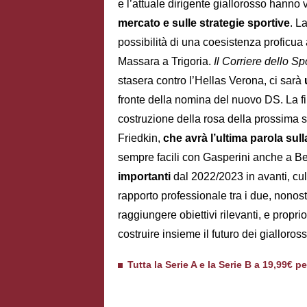
e l’attuale dirigente giallorosso hanno v
mercato e sulle strategie sportive
. L
possibilità di una coesistenza proficua al
Massara a Trigoria.
Il Corriere dello Sp
stasera contro l’Hellas Verona, ci sarà
fronte della nomina del nuovo DS. La fi
costruzione della rosa della prossima 
Friedkin,
che avrà l’ultima parola sull
sempre facili con Gasperini anche a 
importanti
dal 2022/2023 in avanti, cul
rapporto professionale tra i due, nono
raggiungere obiettivi rilevanti, e propri
costruire insieme il futuro dei gialloros
Tutta la Serie A e la Serie B a 19,99€ p