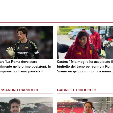
lar: "La Roma deve stare
Castro: “Mia moglie ha acquistato i
ilmente nelle prime posizioni. In
biglietto del treno per venire a Rom
mpions vogliamo passare il
Siamo un gruppo unito, possiamo
no"
giocarcela con tutti”
ESSANDRO CARDUCCI
GABRIELE CHIOCCHIO