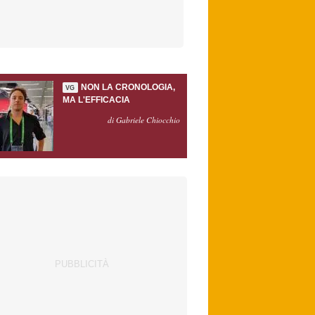
NON LA CRONOLOGIA,
VG
MA L'EFFICACIA
di Gabriele Chiocchio