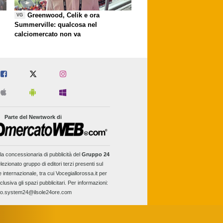
Greenwood, Celik e ora
VG
Summerville: qualcosa nel
calciomercato non va
Parte del Newtwork di
la concessionaria di pubblicità del
Gruppo 24
lezionato gruppo di editori terzi presenti sul
e internazionale, tra cui Vocegiallorossa.it per
clusiva gli spazi pubblicitari. Per informazioni:
fo.system24@ilsole24ore.com