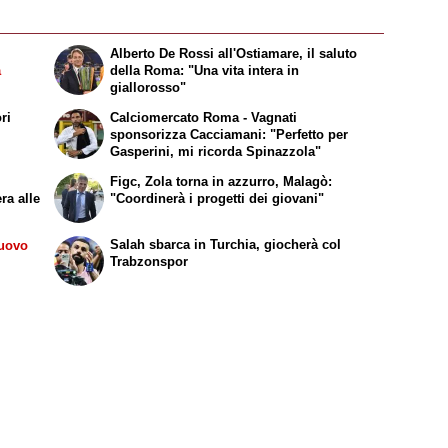
Alberto De Rossi all'Ostiamare, il saluto
a
della Roma: "Una vita intera in
giallorosso"
ri
Calciomercato Roma - Vagnati
sponsorizza Cacciamani: "Perfetto per
Gasperini, mi ricorda Spinazzola"
Figc, Zola torna in azzurro, Malagò:
ra alle
"Coordinerà i progetti dei giovani"
Salah sbarca in Turchia, giocherà col
nuovo
Trabzonspor