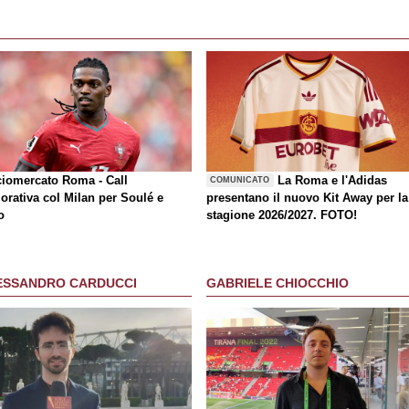
ciomercato Roma - Call
La Roma e l'Adidas
COMUNICATO
orativa col Milan per Soulé e
presentano il nuovo Kit Away per la
o
stagione 2026/2027. FOTO!
ESSANDRO CARDUCCI
GABRIELE CHIOCCHIO