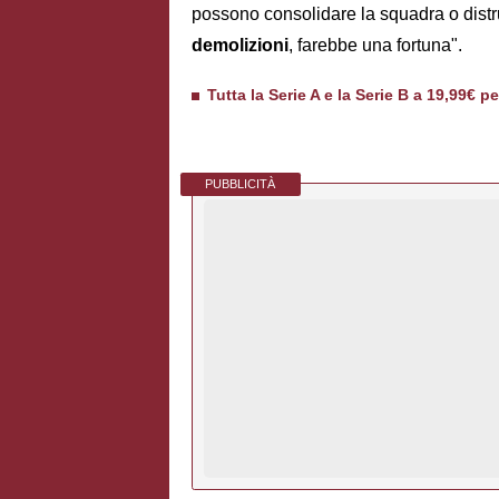
possono consolidare la squadra o dist
demolizioni
, farebbe una fortuna".
Tutta la Serie A e la Serie B a 19,99€ p
PUBBLICITÀ