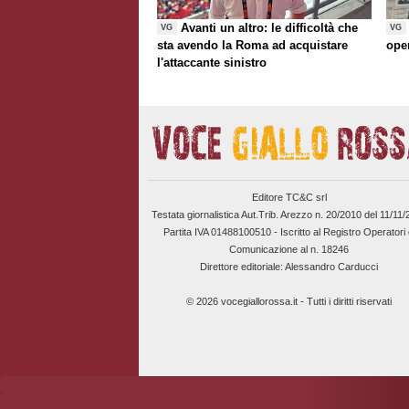
Avanti un altro: le difficoltà che
VG
VG
sta avendo la Roma ad acquistare
ope
l'attaccante sinistro
Editore TC&C srl
Testata giornalistica Aut.Trib. Arezzo n. 20/2010 del 11/11
Partita IVA 01488100510 -
Iscritto al Registro Operatori 
Comunicazione al n. 18246
Direttore editoriale: Alessandro Carducci
© 2026 vocegiallorossa.it - Tutti i diritti riservati