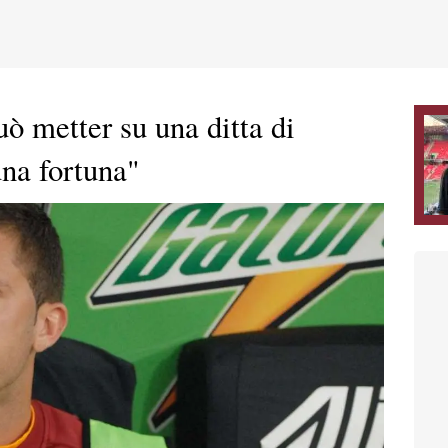
 metter su una ditta di
una fortuna"