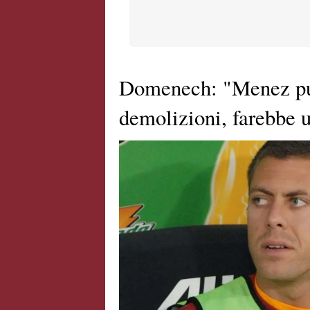
Domenech: "Menez può
demolizioni, farebbe 