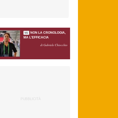
NON LA CRONOLOGIA,
VG
MA L'EFFICACIA
di Gabriele Chiocchio