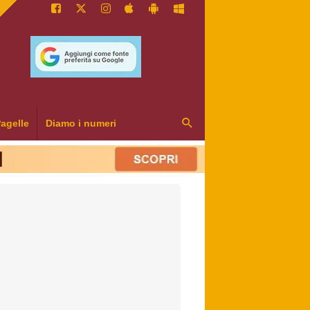
agelle
Diamo i numeri