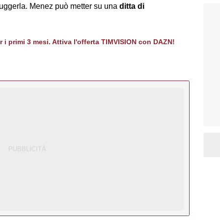
ruggerla. Menez può metter su una
ditta di
er i primi 3 mesi. Attiva l'offerta TIMVISION con DAZN!